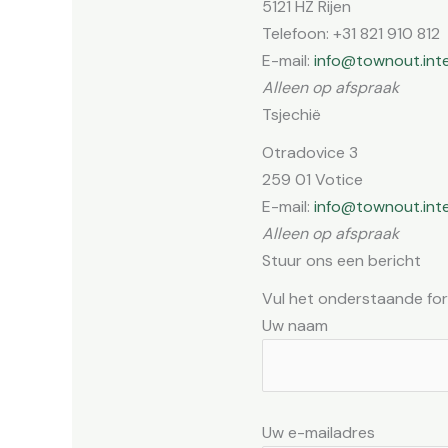
5121 HZ Rijen
Telefoon: +31 821 910 812
E-mail:
info@townout.inte
Alleen op afspraak
Tsjechië
Otradovice 3
259 01 Votice
E-mail:
info@townout.inte
Alleen op afspraak
Stuur ons een bericht
Vul het onderstaande for
Uw naam
Uw e-mailadres