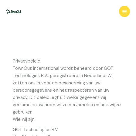
Ga
naar
de
inhoud
Privacybeleid
TownOut International wordt beheerd door GOT
Technologies B.V., geregistreerd in Nederland. Wij
zetten ons in voor de bescherming van uw
persoonsgegevens en het respecteren van uw
privacy. Dit beleid legt uit welke gegevens wij
verzamelen, waarom wij ze verzamelen en hoe wij ze
gebruiken.
Wie wij zijn
GOT Technologies B.V.